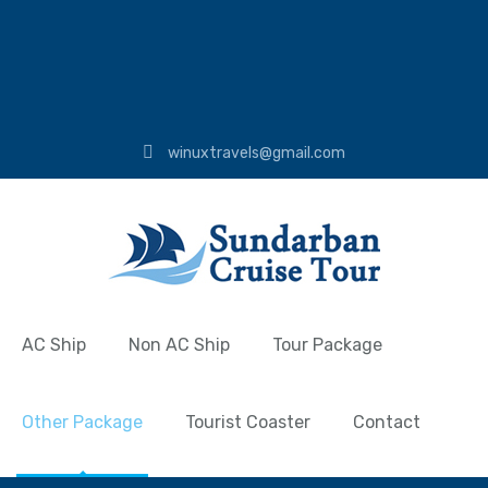
winuxtravels@gmail.com
AC Ship
Non AC Ship
Tour Package
Other Package
Tourist Coaster
Contact