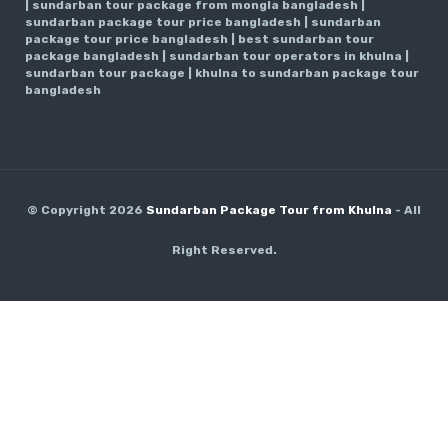
| sundarban tour package from mongla bangladesh |
sundarban package tour price bangladesh | sundarban
package tour price bangladesh | best sundarban tour
package bangladesh | sundarban tour operators in khulna |
sundarban tour package | khulna to sundarban package tour
bangladesh
© Copyright 2026
Sundarban Package Tour from Khulna
- All
Right Reserved.