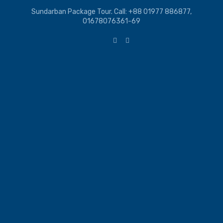
Sundarban Package Tour. Call: +88 01977 886877,
01678076361-69