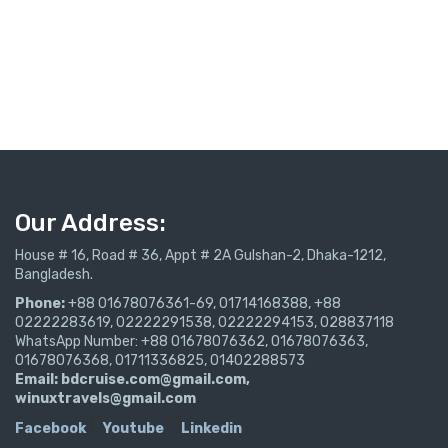
Our Address:
House # 16, Road # 36, Appt # 2A Gulshan-2, Dhaka-1212,
Bangladesh.
Phone:
+88 01678076361-69, 01714168388, +88
02222283619, 02222291538, 02222294153, 028837118
WhatsApp Number: +88 01678076362, 01678076363,
01678076368, 01711336825, 01402288573
Email:
bdcruise.com@gmail.com,
winuxtravels@gmail.com
Facebook
Youtube
Linkedin