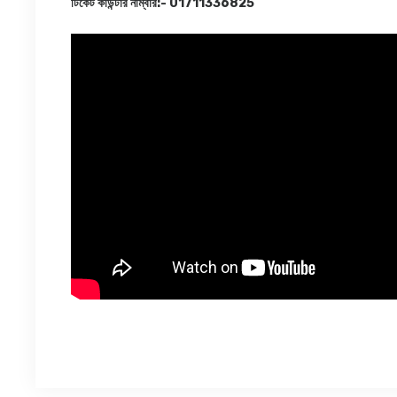
টিকেট কাউন্টার নাম্বার:- 01711336825