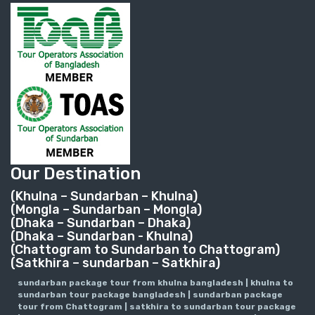
Our Destination
(Khulna – Sundarban – Khulna)
(Mongla – Sundarban – Mongla)
(Dhaka – Sundarban – Dhaka)
(Dhaka – Sundarban - Khulna)
(Chattogram to Sundarban to Chattogram)
(Satkhira – sundarban – Satkhira)
sundarban package tour from khulna bangladesh | khulna to
sundarban tour package bangladesh | sundarban package
tour from Chattogram | satkhira to sundarban tour package